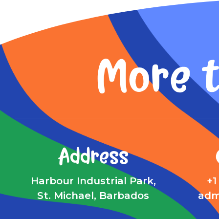
More t
Address
Harbour Industrial Park,
+1
St. Michael, Barbados
adm