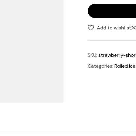
Add to wishlist
SKU:
strawberry-shor
Categories:
Rolled Ic