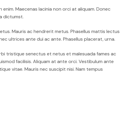
on enim. Maecenas lacinia non orci at aliquam. Donec
ea dictumst.
metus. Mauris ac hendrerit metus. Phasellus mattis lectus
ec ultrices ante dui ac ante. Phasellus placerat, urna.
rbi tristique senectus et netus et malesuada fames ac
euismod facilisis. Aliquam at ante orci. Vestibulum ante
tique vitae. Mauris nec suscipit nisi. Nam tempus