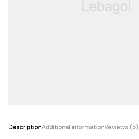
Description
Additional information
Reviews (5)