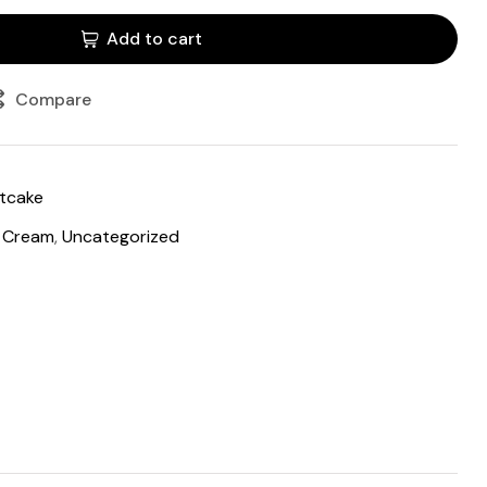
Add to cart
Compare
tcake
e Cream
,
Uncategorized