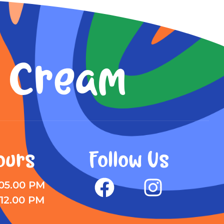
e Cream
ours
Follow Us
 05.00 PM
 12.00 PM